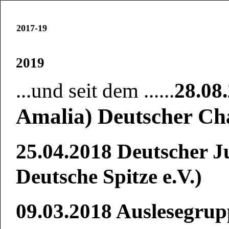
2017-19
2019
...und seit dem ......
28.08
Amalia) Deutscher C
25.04.2018 Deutscher J
Deutsche Spitze e.V.)
09.03.2018 Auslesegrupp