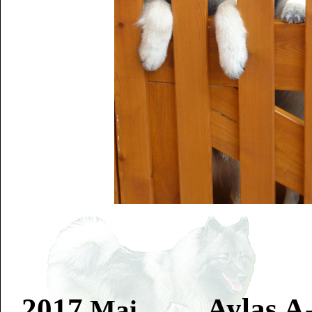
2017
Aylas A
Mai