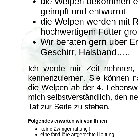
die Welpen bekommen ei
geimpft und entwurmt.
die Welpen werden mit R
hochwertigem Futter gr
Wir beraten gern über E
Geschirr, Halsband….
.
Ich werde mir Zeit nehmen, 
kennenzulernen. Sie können n
die Welpen ab der 4. Lebenswo
mich selbstverständlich, den n
Tat zur Seite zu stehen.
Folgendes erwarten wir von Ihnen:
keine Zwingerhaltung !!!
eine familiäre artgerechte Haltung